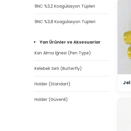
9NC %3,2 Koagülasyon Tüpleri
9NC %3,8 Koagülasyon Tüpleri
Yan Ürünler ve Aksesuarlar
Kan Alma İğnesi (Pen Type)
Kelebek Seti (Butterfly)
Jel
Holder (Standart)
Holder (Güvenli)