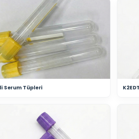
li Serum Tüpleri
K2EDT