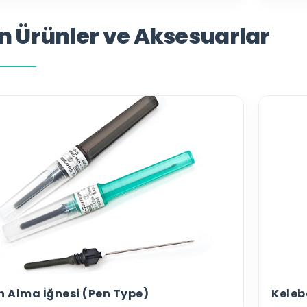
n Ürünler ve Aksesuarlar
n Alma İğnesi (Pen Type)
Keleb