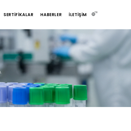
TR
SERTIFIKALAR
HABERLER
İLETIŞIM
.