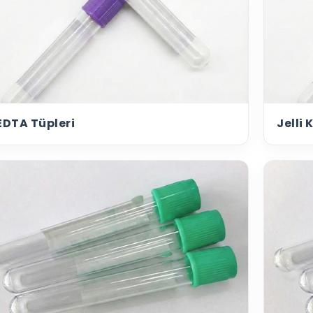
EDTA Tüpleri
Jelli