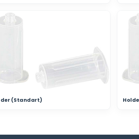
lder (Standart)
Holde