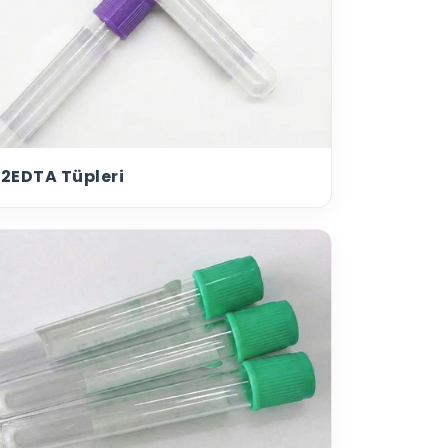
 K2EDTA Tüpleri