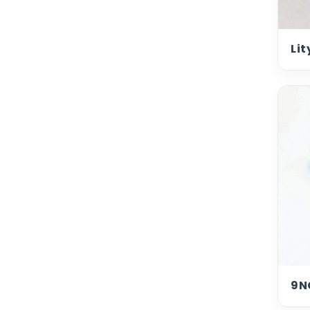
Lit
9N